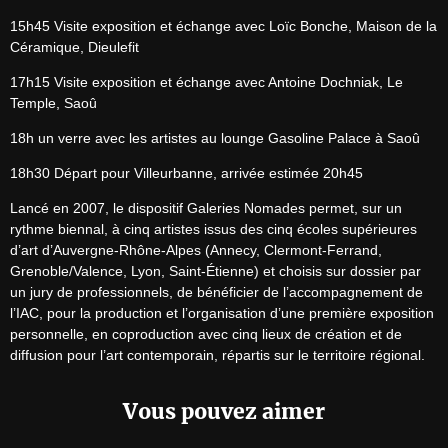
15h45 Visite exposition et échange avec Loïc Bonche, Maison de la 
Céramique, Dieulefit
17h15 Visite exposition et échange avec Antoine Dochniak, Le 
Temple, Saoû
18h un verre avec les artistes au lounge Gasoline Palace à Saoû
18h30 Départ pour Villeurbanne, arrivée estimée 20h45
Lancé en 2007, le dispositif Galeries Nomades permet, sur un 
rythme biennal, à cinq artistes issus des cinq écoles supérieures 
d’art d’Auvergne-Rhône-Alpes (Annecy, Clermont-Ferrand, 
Grenoble/Valence, Lyon, Saint-Étienne) et choisis sur dossier par 
un jury de professionnels, de bénéficier de l’accompagnement de 
l’IAC, pour la production et l’organisation d’une première exposition 
personnelle, en coproduction avec cinq lieux de création et de 
diffusion pour l’art contemporain, répartis sur le territoire régional.
Vous pouvez aimer