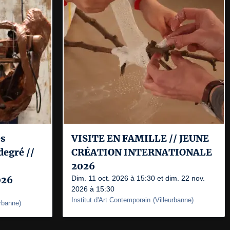
es
VISITE EN FAMILLE // JEUNE
degré //
CRÉATION INTERNATIONALE
2026
026
Dim. 11 oct. 2026 à 15:30 et dim. 22 nov.
2026 à 15:30
Institut d'Art Contemporain
(
Villeurbanne
)
urbanne
)