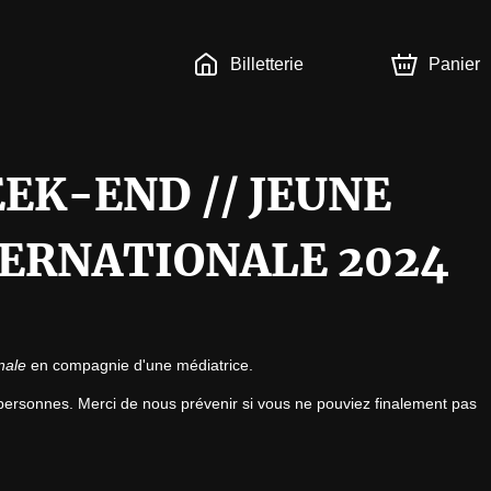
Billetterie
Panier
EEK-END // JEUNE
TERNATIONALE 2024
nale
 en compagnie d'une médiatrice.
5 personnes. Merci de nous prévenir si vous ne pouviez finalement pas 