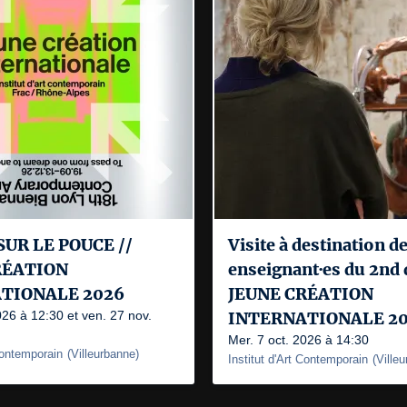
SUR LE POUCE //
Visite à destination d
RÉATION
enseignant·es du 2nd 
TIONALE 2026
JEUNE CRÉATION
026 à 12:30 et ven. 27 nov.
INTERNATIONALE 2
Mer. 7 oct. 2026 à 14:30
 Contemporain
(
Villeurbanne
)
Institut d'Art Contemporain
(
Ville