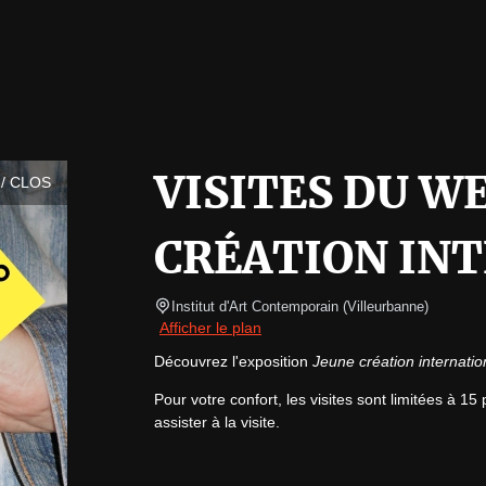
VISITES DU W
/ CLOS
CRÉATION IN
Institut d'Art Contemporain
(
Villeurbanne
)
Afficher le plan
Découvrez l'exposition 
Jeune création internatio
Pour votre confort, les visites sont limitées à 1
assister à la visite.