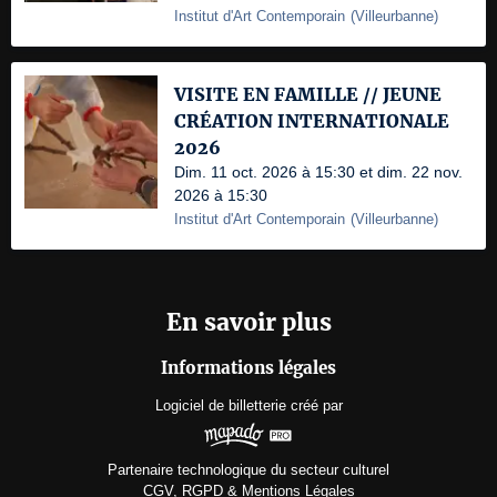
Institut d'Art Contemporain
(
Villeurbanne
)
VISITE EN FAMILLE // JEUNE
CRÉATION INTERNATIONALE
2026
Dim. 11 oct. 2026 à 15:30 et dim. 22 nov.
2026 à 15:30
Institut d'Art Contemporain
(
Villeurbanne
)
En savoir plus
Informations légales
Logiciel de billetterie
créé par
Partenaire technologique du secteur culturel
CGV, RGPD & Mentions Légales