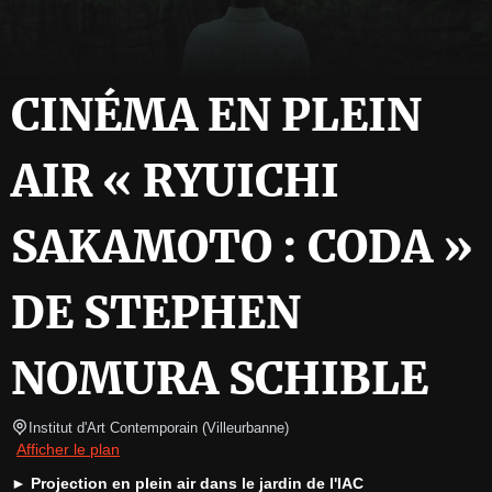
CINÉMA EN PLEIN
AIR « RYUICHI
SAKAMOTO : CODA »
DE STEPHEN
NOMURA SCHIBLE
Institut d'Art Contemporain
(
Villeurbanne
)
Afficher le plan
► Projection en plein air dans le jardin de l'IAC